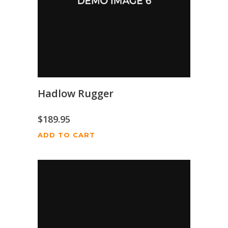
Hadlow Rugger
$
189.95
ADD TO CART