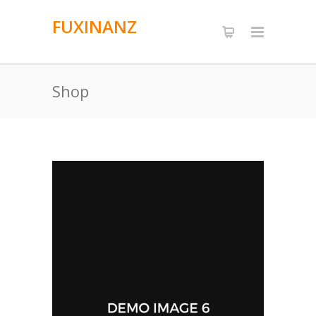
FUXINANZ
Shop