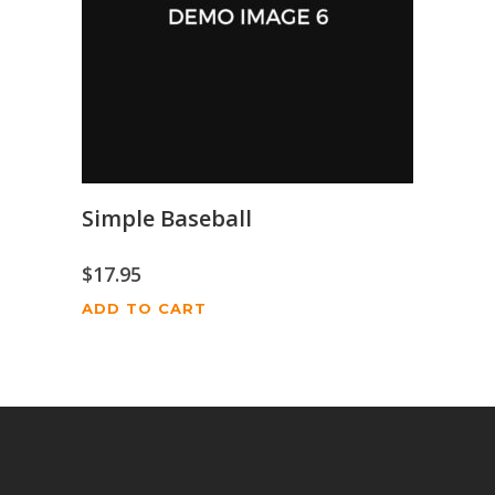
Simple Baseball
$
17.95
ADD TO CART