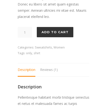
Donec eu libero sit amet quam egestas
semper. Aenean ultricies mi vitae est. Mauris
placerat eleifend leo.
Follow
ADD TO CART
Shirt
quantity
Categories:
Sweatshirts
,
Women
Tags:
only
,
shirt
Description
Reviews (1)
Description
Pellentesque habitant morbi tristique senectus
et netus et malesuada fames ac turpis