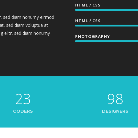
HTML / CSS
itr, sed diam nonumy eirmod
HTML / CSS
at, sed diam voluptua at
ng elitr, sed diam nonumy
PHOTOGRAPHY
23
98
CODERS
DESIGNERS