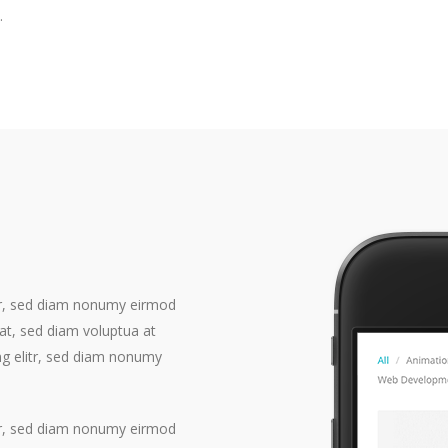
.
itr, sed diam nonumy eirmod
at, sed diam voluptua at
ng elitr, sed diam nonumy
itr, sed diam nonumy eirmod