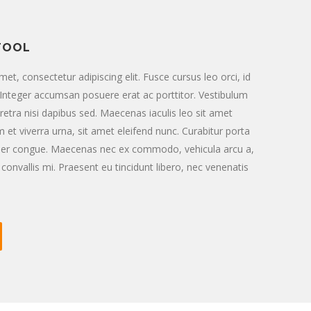
TOOL
et, consectetur adipiscing elit. Fusce cursus leo orci, id
 Integer accumsan posuere erat ac porttitor. Vestibulum
aretra nisi dapibus sed. Maecenas iaculis leo sit amet
et viverra urna, sit amet eleifend nunc. Curabitur porta
er congue. Maecenas nec ex commodo, vehicula arcu a,
convallis mi. Praesent eu tincidunt libero, nec venenatis