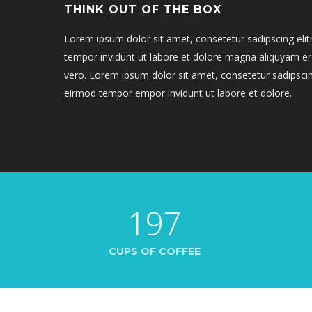
THINK OUT OF THE BOX
Lorem ipsum dolor sit amet, consetetur sadipscing el
tempor invidunt ut labore et dolore magna aliquyam er
vero. Lorem ipsum dolor sit amet, consetetur sadipsci
eirmod tempor empor invidunt ut labore et dolore.
197
CUPS OF COFFEE