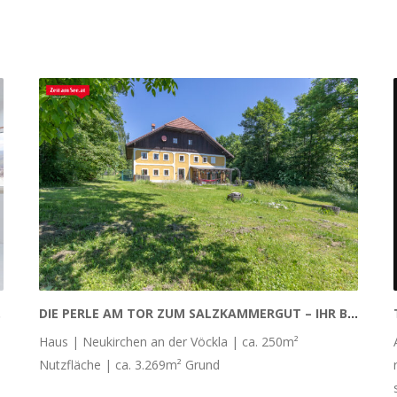
TADT
DIE PERLE AM TOR ZUM SALZKAMMERGUT – IHR BAUERNSACHERL
Haus | Neukirchen an der Vöckla | ca. 250m²
Nutzfläche | ca. 3.269m² Grund