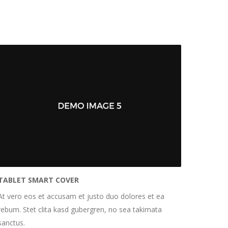
TABLET SMART COVER
At vero eos et accusam et justo duo dolores et ea
rebum. Stet clita kasd gubergren, no sea takimata
sanctus.