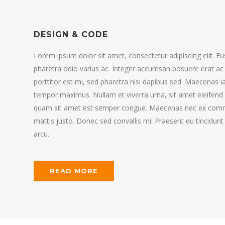
DESIGN & CODE
Lorem ipsum dolor sit amet, consectetur adipiscing elit. Fus
pharetra odio varius ac. Integer accumsan posuere erat ac 
porttitor est mi, sed pharetra nisi dapibus sed. Maecenas ia
tempor maximus. Nullam et viverra urna, sit amet eleifend 
quam sit amet est semper congue. Maecenas nec ex comm
mattis justo. Donec sed convallis mi. Praesent eu tincidunt
arcu.
READ MORE