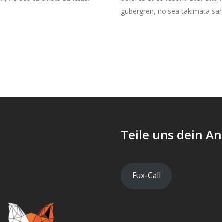
gubergren, no sea takimata san
Teile uns dein An
Fux-Call