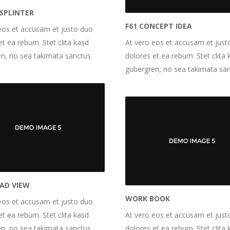
SPLINTER
F61 CONCEPT IDEA
eos et accusam et justo duo
et ea rebum. Stet clita kasd
At vero eos et accusam et just
n, no sea takimata sanctus.
dolores et ea rebum. Stet clita 
gubergren, no sea takimata san
AD VIEW
WORK BOOK
eos et accusam et justo duo
et ea rebum. Stet clita kasd
At vero eos et accusam et just
n, no sea takimata sanctus.
dolores et ea rebum. Stet clita 