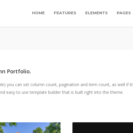
HOME
FEATURES
ELEMENTS
PAGES
n Portfolio.
) you can set column count, pagination and item count, as well if its
d easy to use template builder that is built right into the theme.