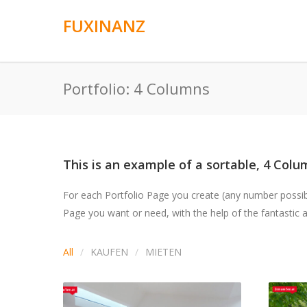
FUXINANZ
Portfolio: 4 Columns
This is an example of a sortable, 4 Colum
For each Portfolio Page you create (any number possible
Page you want or need, with the help of the fantastic an
All
KAUFEN
MIETEN