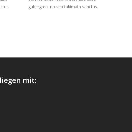
ctus.
gubergren, no sea takimata sanctus.
liegen mit: