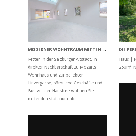
MODERNER WOHNTRAUM MITTEN IN SALZBURGS ALTSTADT
Mitten in der Salzburger Altstadt, in
Haus | N
direkter Nachbarschaft zu Mozarts-
250m² Nu
Wohnhaus und zur beliebten
Linzergasse, sämtliche Geschäfte und
Bus vor der Haustüre wohnen Sie
mittendrin statt nur dabei.