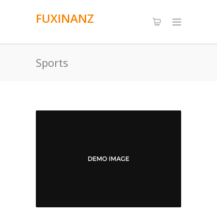
FUXINANZ
Sports