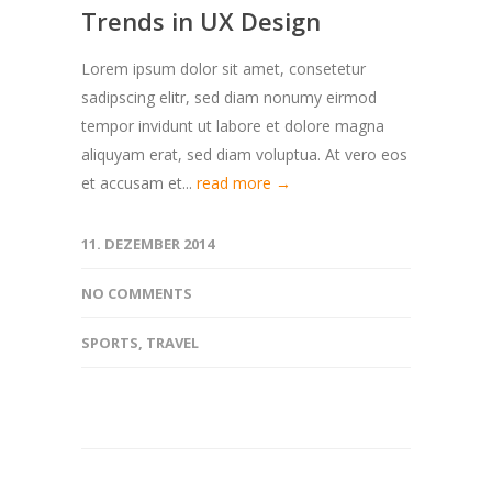
Trends in UX Design
Lorem ipsum dolor sit amet, consetetur
sadipscing elitr, sed diam nonumy eirmod
tempor invidunt ut labore et dolore magna
aliquyam erat, sed diam voluptua. At vero eos
et accusam et...
read more →
11. DEZEMBER 2014
NO COMMENTS
SPORTS
,
TRAVEL