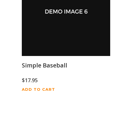
Simple Baseball
$
17.95
ADD TO CART