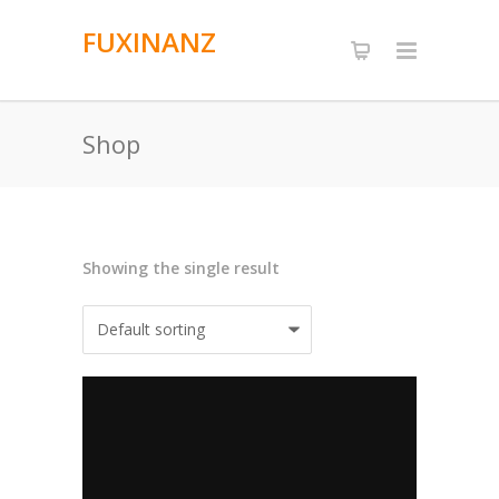
FUXINANZ
Shop
Showing the single result