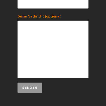
Deine Nachricht (optional)