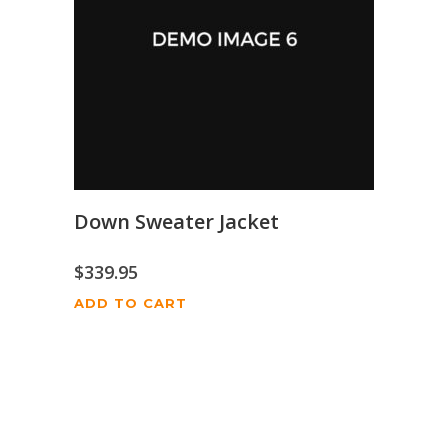
Down Sweater Jacket
$
339.95
ADD TO CART