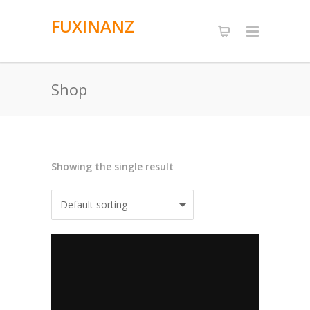
FUXINANZ
Shop
Showing the single result