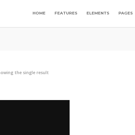
HOME
FEATURES
ELEMENTS
PAGES
owing the single result