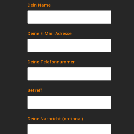
Dein Name
Deine E-Mail-Adresse
Deine Telefonnummer
Betreff
Deine Nachricht (optional)