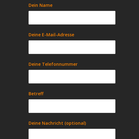
Dein Name
Deine E-Mail-Adresse
Deine Telefonnummer
Betreff
Deine Nachricht (optional)