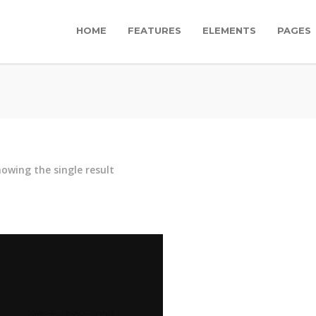
HOME
FEATURES
ELEMENTS
PAGES
owing the single result